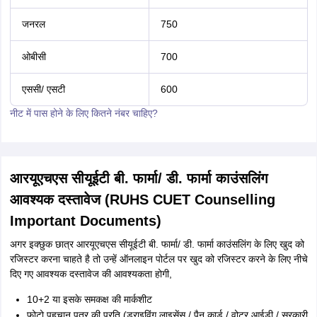
जनरल
750
ओबीसी
700
एससी/ एसटी
600
नीट में पास होने के लिए कितने नंबर चाहिए?
आरयूएचएस सीयूईटी बी. फार्मा/ डी. फार्मा काउंसलिंग
आवश्यक दस्तावेज (RUHS CUET Counselling
Important Documents)
अगर इक्छुक छात्र आरयूएचएस सीयूईटी बी. फार्मा/ डी. फार्मा काउंसलिंग के लिए खुद को
रजिस्टर करना चाहते है तो उन्हें ऑनलाइन पोर्टल पर खुद को रजिस्टर करने के लिए नीचे
दिए गए आवश्यक दस्तावेज की आवश्यकता होगी,
10+2 या इसके समकक्ष की मार्कशीट
फोटो पहचान पत्र की प्रति (ड्राइविंग लाइसेंस / पैन कार्ड / वोटर आईडी / सरकारी