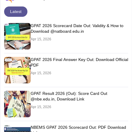
Latest
GPAT 2026 Scorecard Date Out: Validity & How to
Download @natboard.edu.in
Apr 15, 2026
GPAT 2026 Final Answer Key Out: Download Official
PDF
Apr 15, 2026
GPAT Result 2026 (Out): Score Card Out
@nbe.edu.in, Download Link
Apr 15, 2026
NBEMS GPAT 2026 Scorecard Out: PDF Download