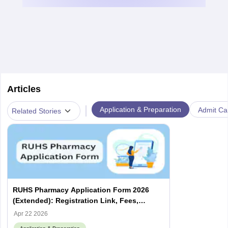
Articles
|
Application & Preparation
Admit Car
Related Stories
RUHS Pharmacy Application Form 2026
(Extended): Registration Link, Fees,
Documents
Apr 22 2026