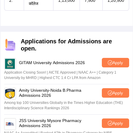
2.
1,13,000
7,500
1,20,500
कॉलेज
Applications for Admissions are
open.
GITAM University Admissions 2026
Apply
Application Closing Soon! | AICTE Approved | NAAC A++ | Category 1
University by MHRD | Highest CTC 1.4 Cr LPA from Amazon
Amity University-Noida B.Pharma
Apply
Admissions 2026
Among top 100 Universities Globally in the Times Higher Education (THE)
Interdisciplinary Science Rankings 2026
JSS University Mysore Pharmacy
Apply
Admissions 2026