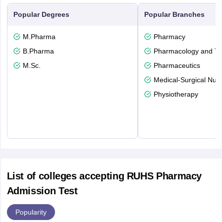
Popular Degrees
Popular Branches
M.Pharma
Pharmacy
B.Pharma
Pharmacology and To
M.Sc.
Pharmaceutics
Medical-Surgical Nurs
Physiotherapy
List of colleges accepting RUHS Pharmacy
Admission Test
Popularity