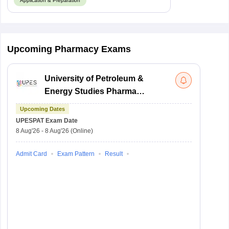
Application & Preparation
Upcoming Pharmacy Exams
University of Petroleum &
Energy Studies Pharma
Aptitude Test
Upcoming Dates
UPESPAT
Exam Date
8 Aug'26
-
8 Aug'26
(Online)
Admit Card
Exam Pattern
Result