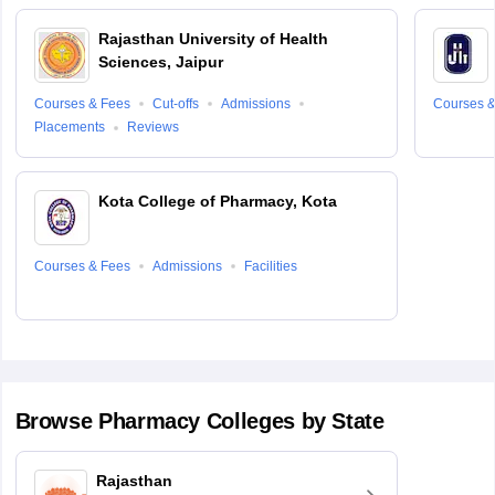
Rajasthan University of Health
Sciences, Jaipur
Courses & Fees
Cut-offs
Admissions
Courses &
Placements
Reviews
Kota College of Pharmacy, Kota
Courses & Fees
Admissions
Facilities
Browse
Pharmacy
Colleges by State
Rajasthan