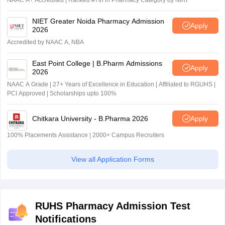
NAAC A+ Accredited | Ranked #7th in Pharmacy Category by NIRF
NIET Greater Noida Pharmacy Admission
Apply
2026
Accredited by NAAC A, NBA
East Point College | B.Pharm Admissions
Apply
2026
NAAC A Grade | 27+ Years of Excellence in Education | Affiliated to RGUHS |
PCI Approved | Scholarships upto 100%
Chitkara University - B.Pharma 2026
Apply
100% Placements Assistance | 2000+ Campus Recruiters
View all Application Forms
RUHS Pharmacy Admission Test
Notifications