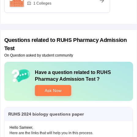
1
Colleges
Questions related to
RUHS Pharmacy Admission
Test
On Question asked by student community
Have a question related to
RUHS
Pharmacy Admission Test
?
Ask Now
RUHS 2024 biology questions paper
Hello Sameer,
Here are the links that will help you in this process.