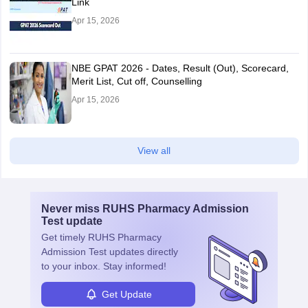
Link
Apr 15, 2026
NBE GPAT 2026 - Dates, Result (Out), Scorecard,
Merit List, Cut off, Counselling
Apr 15, 2026
View all
Never miss
RUHS Pharmacy Admission
Test
update
Get timely
RUHS Pharmacy
Admission Test
updates directly
to your inbox. Stay informed!
Get Update