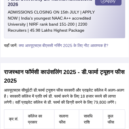
Apply
2026
ADMISSIONS CLOSING ON 15th JULY | APPLY
NOW | India's youngest NAAC A++ accredited
University | NIRF rank band 151-200 | 2200
Recruiters | 45.98 Lakhs Highest Package
यहाँ जानें:
क्या आरयूएचएस बीएससी नर्सिंग 2025 के लिए नीट आवश्यक है?
राजस्थान फॉर्मसी काउंसलिंग 2025 - डी.फार्मा ट्यूशन फीस
2025
आरयूएचएस सीयूईटी डी.फार्मा ट्यूशन फीस सरकारी और प्राइवेट कॉलेज में अलग-अलग
है। सरकारी कॉलेज में प्रति वर्ष डी. फार्मा करने के लिए 18 हजार रूपये की लागत
लगेगी। वहीं प्राइवेट कॉलेज से डी. फार्मा की डिग्री करने के लिए 79,800 लगेंगे।
कॉलेज का
सलाना
सावधि
कुल
क्र.सं.
प्रकार
फीस
राशि
फीस